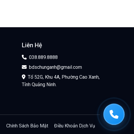
Liên Hệ
038.889.8888
bdschunganh@gmail.com
Tổ 52G, Khu 4A, Phường Cao Xanh,
Tỉnh Quảng Ninh.
Chính Sách Bảo Mật
Điều Khoản Dịch Vụ