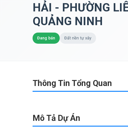
HẢI - PHƯỜNG LI
QUẢNG NINH
Đang bán
Đất nền tự xây
Thông Tin Tổng Quan
Mô Tả Dự Án