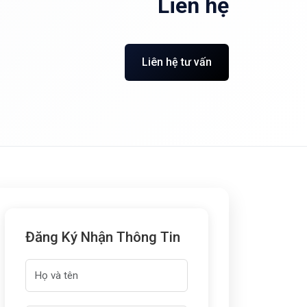
Liên hệ
Liên hệ tư vấn
Đăng Ký Nhận Thông Tin