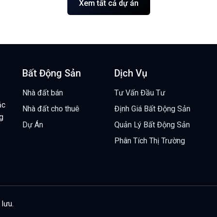
Xem tất cả dự án
Bất Động Sản
Dịch Vụ
Nhà đất bán
Tư Vấn Đầu Tư
ặc
Nhà đất cho thuê
Định Giá Bất Động Sản
ng
Dự Án
Quản Lý Bất Động Sản
Phân Tích Thị Trường
lưu.