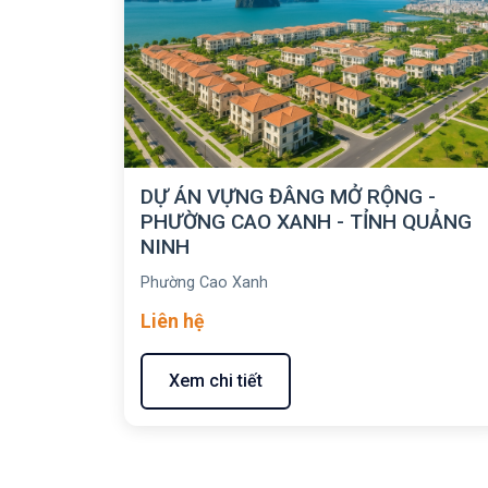
DỰ ÁN VỰNG ĐÂNG MỞ RỘNG -
PHƯỜNG CAO XANH - TỈNH QUẢNG
NINH
Phường Cao Xanh
Liên hệ
Xem chi tiết