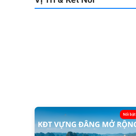
Nổi bật