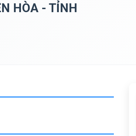
ÊN HÒA - TỈNH