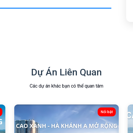
Dự Án Liên Quan
Các dự án khác bạn có thể quan tâm
Nổi bật