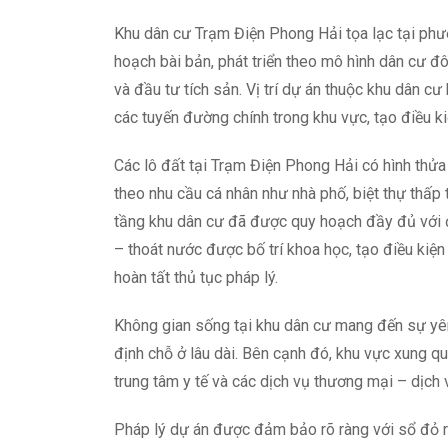
Khu dân cư Trạm Điện Phong Hải tọa lạc tại phư
hoạch bài bản, phát triển theo mô hình dân cư đô
và đầu tư tích sản. Vị trí dự án thuộc khu dân cư 
các tuyến đường chính trong khu vực, tạo điều kiệ
Các lô đất tại Trạm Điện Phong Hải có hình thửa
theo nhu cầu cá nhân như nhà phố, biệt thự thấp
tầng khu dân cư đã được quy hoạch đầy đủ với đ
– thoát nước được bố trí khoa học, tạo điều kiệ
hoàn tất thủ tục pháp lý.
Không gian sống tại khu dân cư mang đến sự yên
định chỗ ở lâu dài. Bên cạnh đó, khu vực xung qu
trung tâm y tế và các dịch vụ thương mại – dịch
Pháp lý dự án được đảm bảo rõ ràng với sổ đỏ r