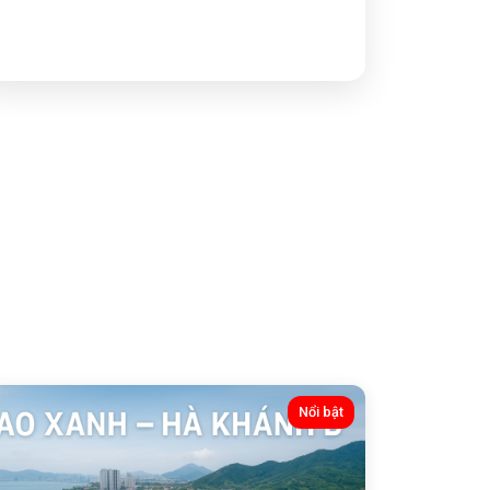
Nổi bật